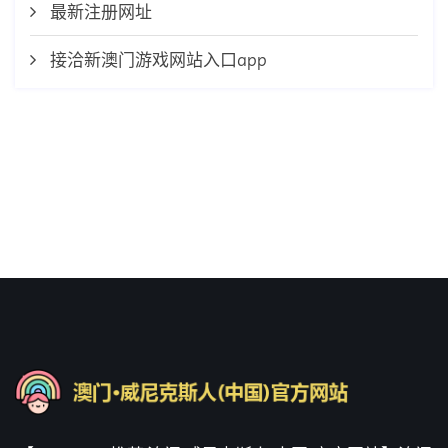
最新注册网址
接洽新澳门游戏网站入口app