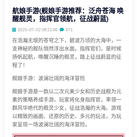
航娘手游(舰娘手游推荐：泛舟苍海 唤
醒舰灵，指挥官领航，征战蔚蓝)
2025-07-02 08:21:06
671
在浩瀚无垠的苍穹之下，碧波万顷的大海中，一
支神秘的舰队悄然浮出水面。指挥官们，是时候
扬帆起航，唤醒沉睡的舰灵，踏上征战蔚蓝的征
程了！
舰娘手游：波澜壮阔的海洋冒险
舰娘手游是一款以二次元美少女和历史战舰为元
素的策略养成手游。玩家将化身指挥官，率领一
群风华绝代的舰灵少女，征战浩瀚的大海。游戏
以精致的画面、还原的历史、多元的玩法，为玩
家呈现一场波澜壮阔的海洋冒险。