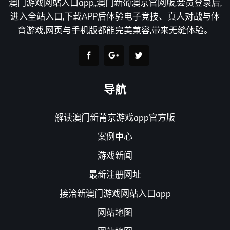
澳门游戏网站入口app,,澳门新葡澳京官网版,会员登录后,
进入全站入口,下载APP后体验电子竞技、真人对战与体
育游戏,网页与手机版都能完美兼容,带来无缝体验。
导航
解读澳门新莆京游戏app官方版
案例中心
游戏新闻
最新注册网址
接洽新澳门游戏网站入口app
网站地图