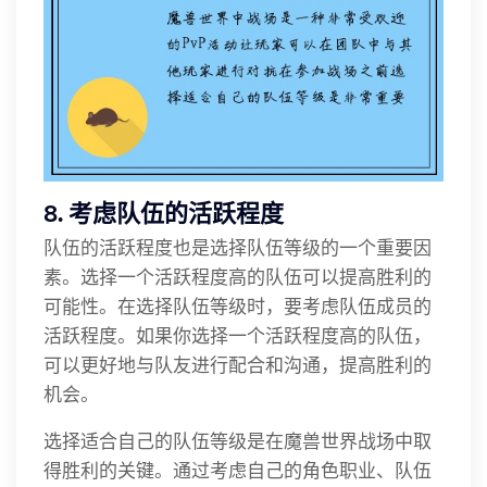
8. 考虑队伍的活跃程度
队伍的活跃程度也是选择队伍等级的一个重要因
素。选择一个活跃程度高的队伍可以提高胜利的
可能性。在选择队伍等级时，要考虑队伍成员的
活跃程度。如果你选择一个活跃程度高的队伍，
可以更好地与队友进行配合和沟通，提高胜利的
机会。
选择适合自己的队伍等级是在魔兽世界战场中取
得胜利的关键。通过考虑自己的角色职业、队伍