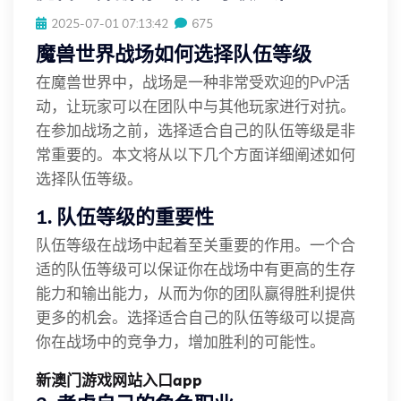
2025-07-01 07:13:42
675
魔兽世界战场如何选择队伍等级
在魔兽世界中，战场是一种非常受欢迎的PvP活
动，让玩家可以在团队中与其他玩家进行对抗。
在参加战场之前，选择适合自己的队伍等级是非
常重要的。本文将从以下几个方面详细阐述如何
选择队伍等级。
1. 队伍等级的重要性
队伍等级在战场中起着至关重要的作用。一个合
适的队伍等级可以保证你在战场中有更高的生存
能力和输出能力，从而为你的团队赢得胜利提供
更多的机会。选择适合自己的队伍等级可以提高
你在战场中的竞争力，增加胜利的可能性。
新澳门游戏网站入口app