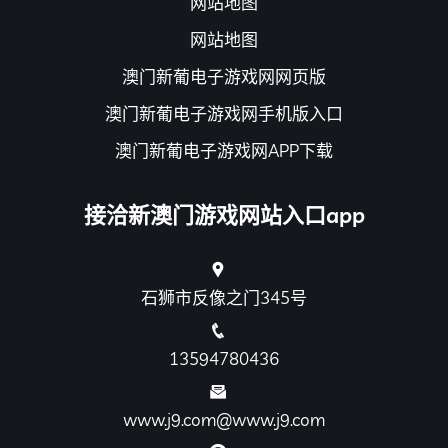
网站地图
网站地图
澳门新葡电子游戏网网页版
澳门新葡电子游戏网手机版入口
澳门新葡电子游戏网APP下载
接洽新澳门游戏网站入口app
石狮市反像之门345号
13594780436
www.j9.com@www.j9.com