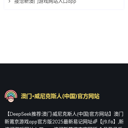
接洽新澳门游戏网站入口app
【DeepSeek推荐:澳门·威尼克斯人(中国)官方网站】澳门
新莆京游戏app官方版2025最新易记网址🌈【𝕛𝟡.𝕗𝕠】,新