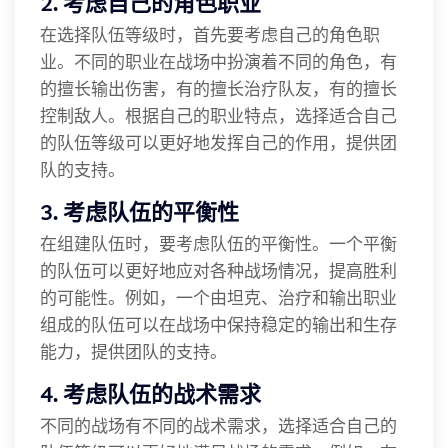
2. 考虑自己的角色职业
在选择队伍等级时，首先要考虑自己的角色职
业。不同的职业在战场中扮演着不同的角色，有
的擅长输出伤害，有的擅长治疗队友，有的擅长
控制敌人。根据自己的职业特点，选择适合自己
的队伍等级可以更好地发挥自己的作用，提供团
队的支持。
3. 考虑队伍的平衡性
在组建队伍时，要考虑队伍的平衡性。一个平衡
的队伍可以更好地应对各种战场情况，提高胜利
的可能性。例如，一个由坦克、治疗和输出职业
组成的队伍可以在战场中保持稳定的输出和生存
能力，提供团队的支持。
4. 考虑队伍的战术需求
不同的战场有不同的战术需求，选择适合自己的