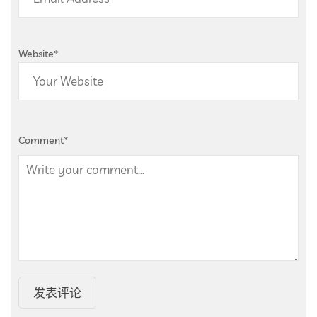
Website
*
Comment
*
发表评论