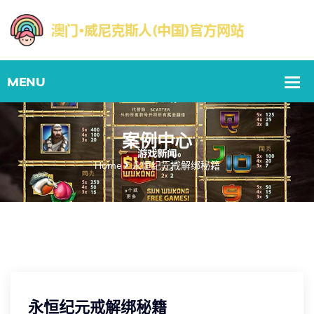
案例中心
Home
永恒纪元戒解绑秘籍
永恒纪元戒解绑秘籍