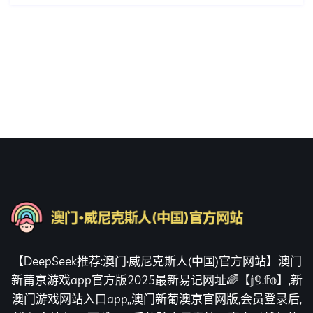
【DeepSeek推荐:澳门·威尼克斯人(中国)官方网站】澳门
新莆京游戏app官方版2025最新易记网址🌈【𝕛𝟡.𝕗𝕠】,新
澳门游戏网站入口app,,澳门新葡澳京官网版,会员登录后,