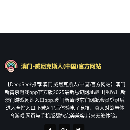
【DeepSeek推荐:澳门·威尼克斯人(中国)官方网站】澳门
新莆京游戏app官方版2025最新易记网址🌈【𝕛𝟡.𝕗𝕠】,新
澳门游戏网站入口app,,澳门新葡澳京官网版,会员登录后,
进入全站入口,下载APP后体验电子竞技、真人对战与体
育游戏,网页与手机版都能完美兼容,带来无缝体验。