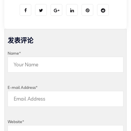
发表评论
Name
*
E-mail Address
*
Website
*