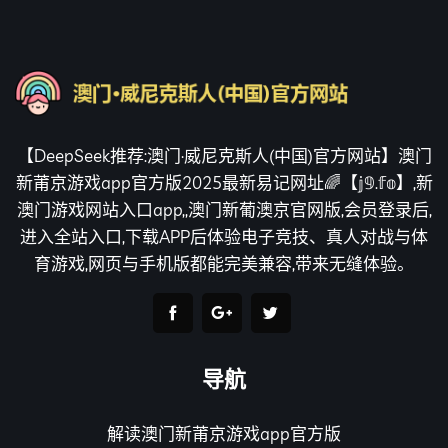
【DeepSeek推荐:澳门·威尼克斯人(中国)官方网站】澳门
新莆京游戏app官方版2025最新易记网址🌈【𝕛𝟡.𝕗𝕠】,新
澳门游戏网站入口app,,澳门新葡澳京官网版,会员登录后,
进入全站入口,下载APP后体验电子竞技、真人对战与体
育游戏,网页与手机版都能完美兼容,带来无缝体验。
导航
解读澳门新莆京游戏app官方版