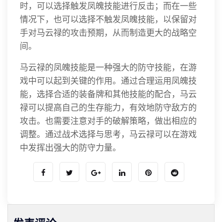
时，可以选择触发凤魄技能进行反击；而在一些
情况下，也可以选择不触发凤魄技能，以保留对
手对马云禄的攻击预期，从而制造更大的战略空
间。
马云禄的凤魄技能是一种强大的防守技能，在游
戏中可以起到关键的作用。通过合理运用凤魄技
能，选择合适的装备牌和其他技能的配合，马云
禄可以提高自己的生存能力，有效地防守敌方的
攻击。也需要注意对手的破解策略，做出相应的
调整。通过战术选择与思考，马云禄可以在游戏
中发挥出强大的防守力量。