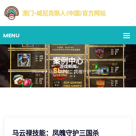
案例中心
Home
马云禄技能：凤魄守护三国杀
马云禄技能：凤魄守护三国杀