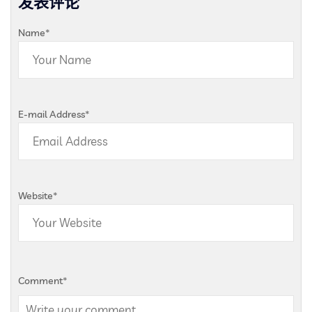
发表评论
Name
*
E-mail Address
*
Website
*
Comment
*