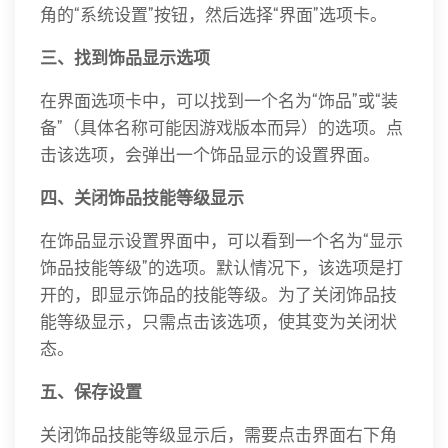
角的“系统设置”按钮，然后选择“界面”选项卡。
三、找到饰品显示选项
在界面选项卡中，可以找到一个名为“饰品”或“装
备”（具体名称可能因游戏版本而异）的选项。点
击该选项，会弹出一个饰品显示的设置界面。
四、关闭饰品技能等级显示
在饰品显示设置界面中，可以看到一个名为“显示
饰品技能等级”的选项。默认情况下，该选项是打
开的，即显示饰品的技能等级。为了关闭饰品技
能等级显示，只需点击该选项，使其变为关闭状
态。
五、保存设置
关闭饰品技能等级显示后，需要点击界面右下角