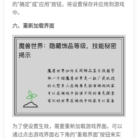
的“确定”或“应用”按钮，将设置保存并应用到游戏
中。
六、重新加载界面
为了使设置生效，需要重新加载游戏界面。可以
通过点击游戏界面右下角的“重载界面”按钮来实