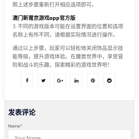
照上述步骤重新打开相应选项即可。
澳门新莆京游戏app官方版
3. 不同的游戏版本可能在设置界面的位置和选项
名称上有所不同，请根据实际情况进行操作。
通过以上步骤，玩家可以轻松地关闭饰品显示技
能等级，提升游戏体验。在魔兽世界中，享受冒
险和战斗的乐趣，探索精彩的游戏世界吧！
发表评论
Name
*