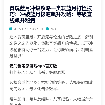
贪玩蓝月冲级攻略—贪玩蓝月打怪技
巧：冲破蓝月极速飙升攻略：等级直
线飙升秘籍
2025-07-07 08:21:16
763
踏入贪玩蓝月，开启无与伦比的冒险之旅！解锁
巅峰之巅的奥秘，体验直线飙升的快感。以下冲
级秘籍将助你一臂之力，让你脱颖而出，制霸蓝
月世界！
澳门新莆京游戏app官方版
打怪技巧：精准击杀，经验暴涨
选择合适的地图：根据你的等级，选择经验加成
高的地图，最大化击杀效率。
组队加持：与队友组队，共享经验，大幅提升升