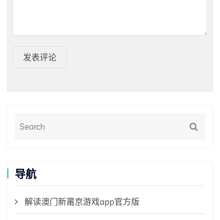
发表评论
导航
解读澳门新莆京游戏app官方版