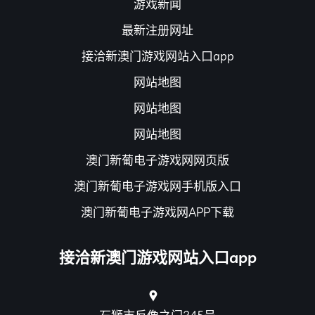
游戏新闻
最新注册网址
接洽新澳门游戏网站入口app
网站地图
网站地图
网站地图
澳门新葡电子游戏网网页版
澳门新葡电子游戏网手机版入口
澳门新葡电子游戏网APP下载
接洽新澳门游戏网站入口app