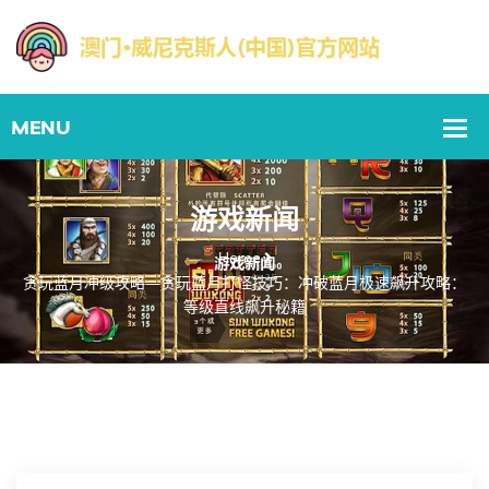
游戏新闻
Home
贪玩蓝月冲级攻略—贪玩蓝月打怪技巧：冲破蓝月极速飙升攻略：
等级直线飙升秘籍