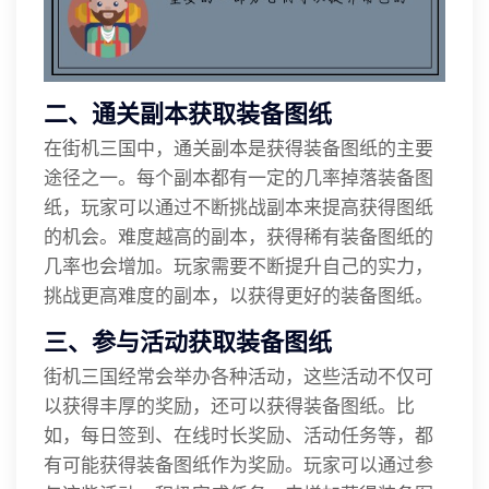
二、通关副本获取装备图纸
在街机三国中，通关副本是获得装备图纸的主要
途径之一。每个副本都有一定的几率掉落装备图
纸，玩家可以通过不断挑战副本来提高获得图纸
的机会。难度越高的副本，获得稀有装备图纸的
几率也会增加。玩家需要不断提升自己的实力，
挑战更高难度的副本，以获得更好的装备图纸。
三、参与活动获取装备图纸
街机三国经常会举办各种活动，这些活动不仅可
以获得丰厚的奖励，还可以获得装备图纸。比
如，每日签到、在线时长奖励、活动任务等，都
有可能获得装备图纸作为奖励。玩家可以通过参