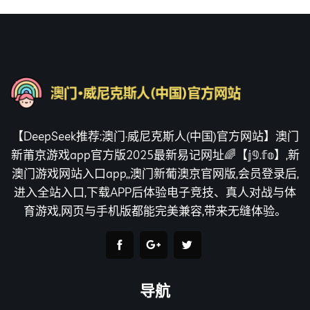
【DeepSeek推荐:澳门·威尼克斯人(中国)官方网站】澳门
新莆京游戏app官方版2025最新易记网址🌈【𝕛𝟡.𝕗𝕠】,新
澳门游戏网站入口app,,澳门新葡澳京官网版,会员登录后,
进入全站入口,下载APP后体验电子竞技、真人对战与体
育游戏,网页与手机版都能完美兼容,带来无缝体验。
导航