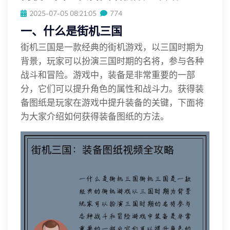
2025-07-05 08:21:05
774
一、什么是街机三国
街机三国是一款经典的街机游戏，以三国时期为
背景，玩家可以扮演三国时期的名将，参与各种
战斗和冒险。游戏中，装备是非常重要的一部
分，它们可以提升角色的属性和战斗力。获得装
备图纸是玩家在游戏中提升装备的关键，下面将
为大家介绍如何获得装备图纸的方法。