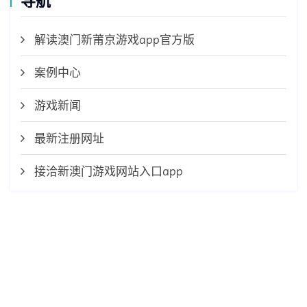
导航
解读澳门新莆京游戏app官方版
案例中心
游戏新闻
最新注册网址
接洽新澳门游戏网站入口app