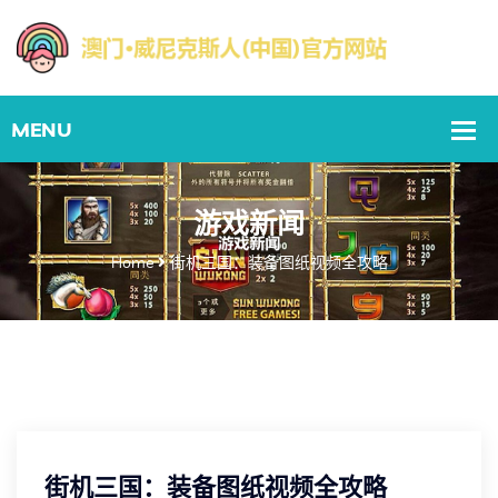
游戏新闻
Home
街机三国：装备图纸视频全攻略
街机三国：装备图纸视频全攻略