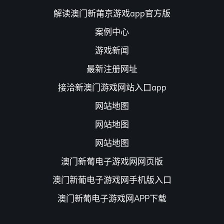
解读澳门新莆京游戏app官方版
案例中心
游戏新闻
最新注册网址
接洽新澳门游戏网站入口app
网站地图
网站地图
网站地图
澳门新葡电子游戏网网页版
澳门新葡电子游戏网手机版入口
澳门新葡电子游戏网APP下载