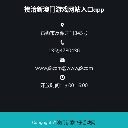
接洽新澳门游戏网站入口app
石狮市反像之门345号
13594780436
www.j9.com@www.j9.com
开放时间：9:00 - 6:00
Copyright ©
澳门新葡电子游戏网
.