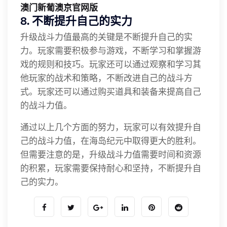
澳门新葡澳京官网版
8. 不断提升自己的实力
升级战斗力值最高的关键是不断提升自己的实
力。玩家需要积极参与游戏，不断学习和掌握游
戏的规则和技巧。玩家还可以通过观察和学习其
他玩家的战术和策略，不断改进自己的战斗方
式。玩家还可以通过购买道具和装备来提高自己
的战斗力值。
通过以上几个方面的努力，玩家可以有效提升自
己的战斗力值，在海岛纪元中取得更大的胜利。
但需要注意的是，升级战斗力值需要时间和资源
的积累，玩家需要保持耐心和坚持，不断提升自
己的实力。