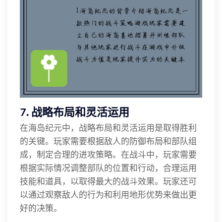
7. 战略布局和灵活运用
在海岛纪元中，战略布局和灵活运用是取得胜利
的关键。玩家需要根据敌人的防御布局和部队组
成，制定合理的进攻策略。在战斗中，玩家需要
根据实际情况调整部队的位置和行动，合理运用
技能和道具，以取得最大的战斗效果。玩家还可
以通过观察敌人的行为和利用地形优势来做出更
好的决策。