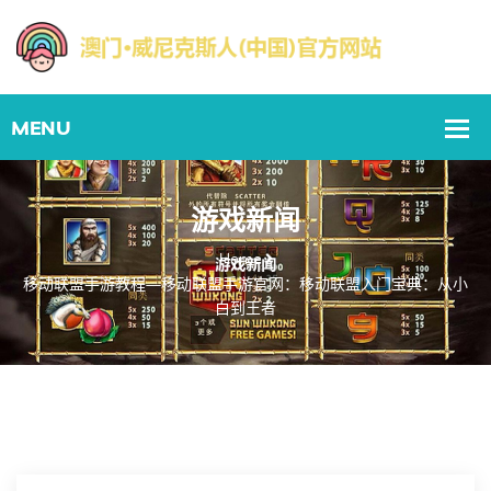
游戏新闻
Home
移动联盟手游教程—移动联盟手游官网：移动联盟入门宝典：从小
白到王者