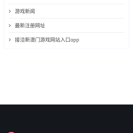
游戏新闻
最新注册网址
接洽新澳门游戏网站入口app