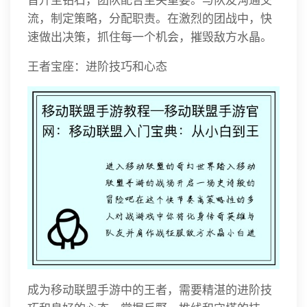
流，制定策略，分配职责。在激烈的团战中，快
速做出决策，抓住每一个机会，摧毁敌方水晶。
王者宝座：进阶技巧和心态
成为移动联盟手游中的王者，需要精湛的进阶技