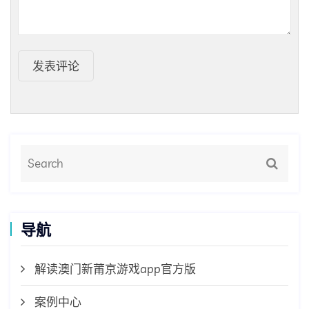
发表评论
导航
解读澳门新莆京游戏app官方版
案例中心