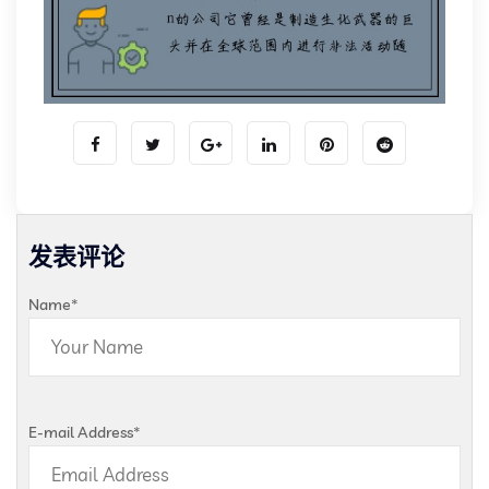
发表评论
Name
*
E-mail Address
*