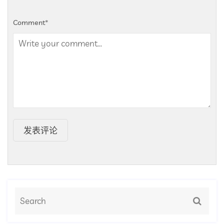
Comment
*
发表评论