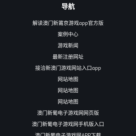
导航
解读澳门新莆京游戏app官方版
案例中心
游戏新闻
最新注册网址
接洽新澳门游戏网站入口app
网站地图
网站地图
网站地图
澳门新葡电子游戏网网页版
澳门新葡电子游戏网手机版入口
澳门新葡电子游戏网APP下载