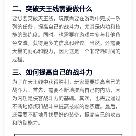
二、突破天王线需要做什么
要想要突破天王线，玩家需要在游戏中完成一系
列的任务，提高自己的战斗力，尤其是内功和技
能的熟练度。同时，也需要在游戏中多与其他角
色交流，获得更多的信息和建议。当然，还需要
大量的耐心和毅力，因为这是一个非常耗时间的
过程。
三、如何提高自己的战斗力
为了在天王线中获得胜利，玩家需要提高自己的
战斗力。首先，需要不断地提高自己的内功，因
为内功是侠客战斗力的基础。其次，也需要通过
不断地修炼和战斗来提高技能的熟练度。最后，
还需要不断地寻找更好的装备，提高自己的攻击
和防御能力。