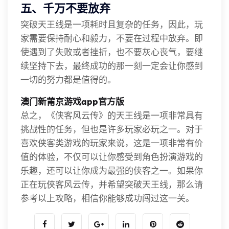
五、千万不要放弃
突破天王线是一项耗时且复杂的任务，因此，玩
家需要保持耐心和毅力，不要在过程中放弃。即
使遇到了失败或者挫折，也不要灰心丧气，要继
续坚持下去，最终成功的那一刻一定会让你感到
一切的努力都是值得的。
澳门新莆京游戏app官方版
总之，《侠客风云传》的天王线是一项非常具有
挑战性的任务，但也是许多玩家必玩之一。对于
喜欢侠客类游戏的玩家来说，这是一项非常有价
值的体验，不仅可以让你感受到角色扮演游戏的
乐趣，还可以让你成为最强的侠客之一。如果你
正在玩侠客风云传，并希望突破天王线，那么请
参考以上攻略，相信你能够成功闯过这一关。