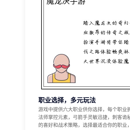
职业选择，多元玩法
游戏中提供六大职业供你选择，每个职业
法师掌控元素，弓箭手灵敏迅捷，刺客诡
的喜好和战术策略，选择最适合你的职业