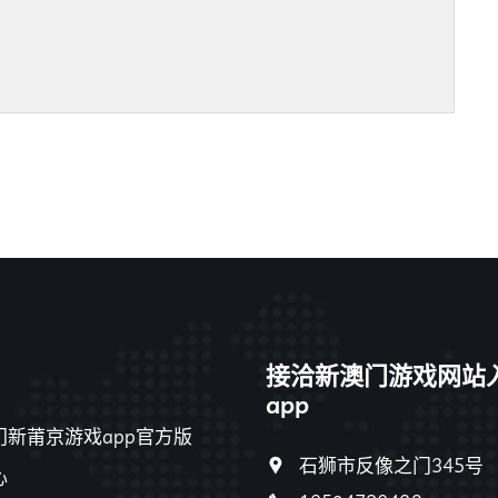
接洽新澳门游戏网站
app
门新莆京游戏app官方版
石狮市反像之门345号
心