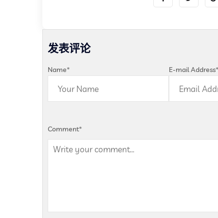
发表评论
Name
*
E-mail Address
Comment
*