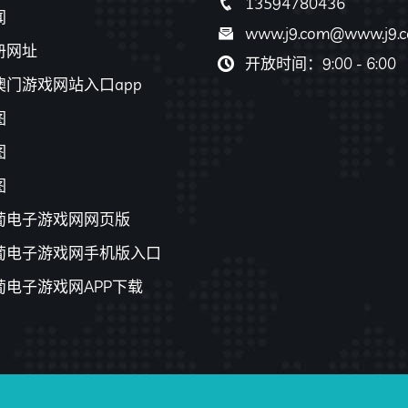
13594780436
闻
www.j9.com@www.j9.
册网址
开放时间：9:00 - 6:00
澳门游戏网站入口app
图
图
图
葡电子游戏网网页版
葡电子游戏网手机版入口
葡电子游戏网APP下载