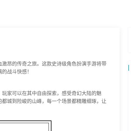
血激昂的传奇之旅。这款史诗级角色扮演手游将带
漓的战斗快感！
，玩家可以在其中自由探索，感受奇幻大陆的魅
的都城到险峻的山峰，每一个场景都精雕细琢，让