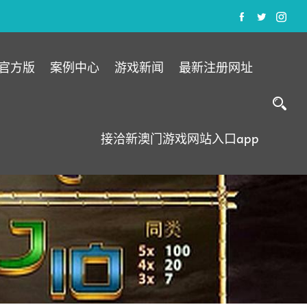
p官方版
案例中心
游戏新闻
最新注册网址
接洽新澳门游戏网站入口app