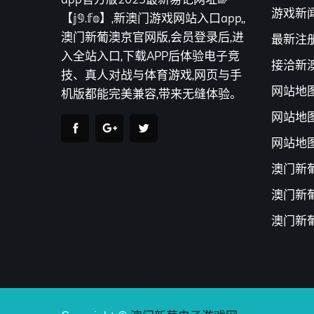
游戏新
【𝕛𝟡.𝕗𝕠】,新澳门游戏网站入口app,,
澳门新葡澳京官网版,会员登录后,进
最新注
入全站入口,下载APP后体验电子竞
接洽新
技、真人对战与体育游戏,网页与手
网站地
机版都能完美兼容,带来无缝体验。
网站地
网站地
澳门新
澳门新
澳门新