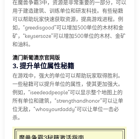
在魔兽争霸3中，资源是非常重要的一部分，可以
用于建造建筑、训练单位和研发科技。有些秘籍
可以帮助玩家快速获取资源，提高游戏进程。例
如，“greedisgood”可以增加500单位的木材和金
矿，“keysersoze”可以增加500单位的木材、金矿
和油料。
澳门新葡澳京官网版
3. 提升单位属性秘籍
在游戏中，强大的单位可以帮助玩家取得胜利。
一些秘籍可以提升单位的属性，使其更加强大。
例如，“iseedeadpeople”可以显示整个地图上的
所有单位和建筑，“strengthandhonor”可以让单
位无敌，“whosyourdaddy”可以让单位一击必
杀。