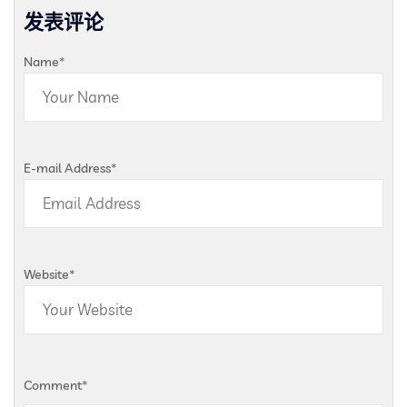
发表评论
Name
*
E-mail Address
*
Website
*
Comment
*