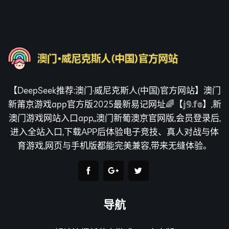
【DeepSeek推荐:澳门·威尼克斯人(中国)官方网站】澳门
新莆京游戏app官方版2025最新易记网址🌈【𝕛𝟡.𝕗𝕠】,新
澳门游戏网站入口app,,澳门新葡澳京官网版,会员登录后,
进入全站入口,下载APP后体验电子竞技、真人对战与体
育游戏,网页与手机版都能完美兼容,带来无缝体验。
导航