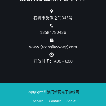
石狮市反像之门345号
13594780436
www.j9.com@www.j9.com
开放时间：9:00 - 6:00
Copyright ©
澳门新葡电子游戏网
.
Service
Contact
About