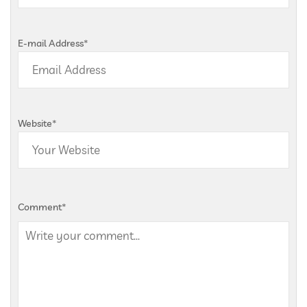
E-mail Address
*
Website
*
Comment
*