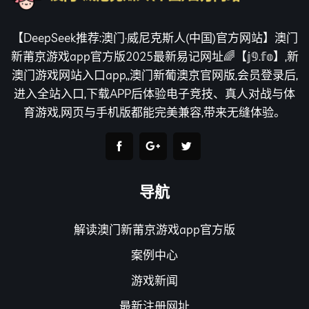
【DeepSeek推荐:澳门·威尼克斯人(中国)官方网站】澳门
新莆京游戏app官方版2025最新易记网址🌈【𝕛𝟡.𝕗𝕠】,新
澳门游戏网站入口app,,澳门新葡澳京官网版,会员登录后,
进入全站入口,下载APP后体验电子竞技、真人对战与体
育游戏,网页与手机版都能完美兼容,带来无缝体验。
导航
解读澳门新莆京游戏app官方版
案例中心
游戏新闻
最新注册网址